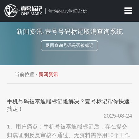
新闻资讯-壹号号码标记取消查询系统
返回查询号码是否被标记
当前位置
-
新闻资讯
手机号码被泰迪熊标记难解决？壹号标记帮你快速
搞定！
2025-08-24
1、用户痛点：手机号被泰迪熊标记后，存在提交
归属证明反复审核不通过、无资料需停用10个工作