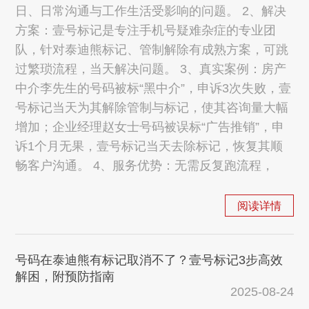
日、日常沟通与工作生活受影响的问题。 2、解决
方案：壹号标记是专注手机号疑难杂症的专业团
队，针对泰迪熊标记、管制解除有成熟方案，可跳
过繁琐流程，当天解决问题。 3、真实案例：房产
中介李先生的号码被标“黑中介”，申诉3次失败，壹
号标记当天为其解除管制与标记，使其咨询量大幅
增加；企业经理赵女士号码被误标“广告推销”，申
诉1个月无果，壹号标记当天去除标记，恢复其顺
畅客户沟通。 4、服务优势：无需反复跑流程，
阅读详情
号码在泰迪熊有标记取消不了？壹号标记3步高效
解困，附预防指南
2025-08-24