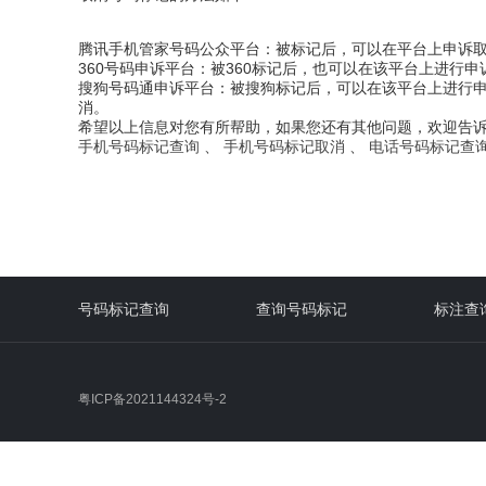
腾讯手机管家号码公众平台：被标记后，可以在平台上申诉
360号码申诉平台：被360标记后，也可以在该平台上进
搜狗号码通申诉平台：被搜狗标记后，可以在该平台上进行申
消。
希望以上信息对您有所帮助，如果您还有其他问题，欢迎告
手机号码标记查询
、
手机号码标记取消
、
电话号码标记查
号码标记查询
查询号码标记
标注查
粤ICP备2021144324号-2