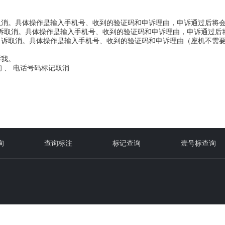
取消。具体操作是输入手机号、收到的验证码和申诉理由，申诉通过后将
行申诉取消。具体操作是输入手机号、收到的验证码和申诉理由，申诉通过
诉取消。具体操作是输入手机号、收到的验证码和申诉理由（座机不需要
诉我。
询
、
电话号码标记取消
询
查询标注
标记查询
壹号标查询