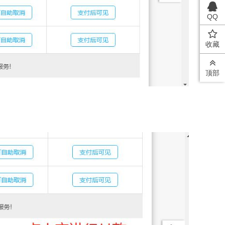
QQ
收藏
顶部