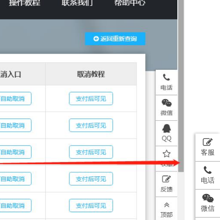
客服
电话
微信